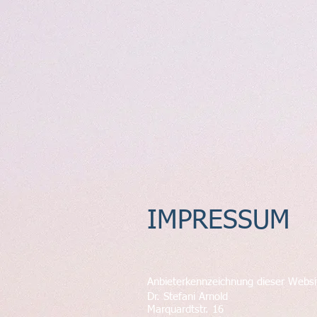
IMPRESSUM
Anbieterkennzeichnung dieser Webs
Dr. Stefani Arnold
Marquardtstr. 16