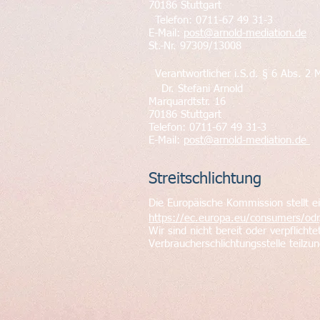
70186 Stuttgart
Telefon: 0711-67 49 31-3
E-Mail:
post@arnold-mediation.de
St.-Nr. 97309/13008
Verantwortlicher i.S.d. § 6 Abs. 2
Dr. Stefani Arnold
Marquardtstr. 16
70186 Stuttgart
Telefon: 0711-67 49 31-3
E-Mail:
post@arnold-mediation.de
Streitschlichtung
Die Europäische Kommission stellt ei
https://ec.europa.eu/consumers/odr
Wir sind nicht bereit oder verpflicht
Verbraucherschlichtungsstelle teilz